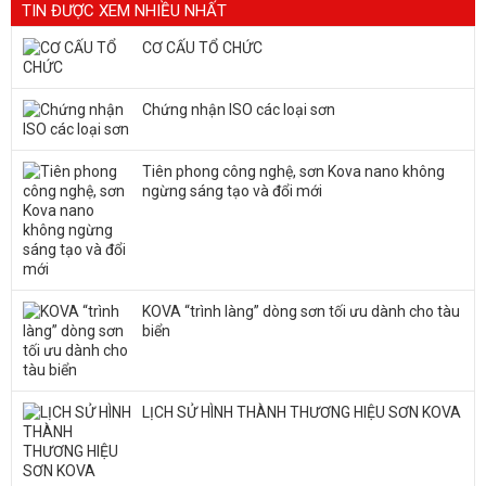
TIN ĐƯỢC XEM NHIỀU NHẤT
CƠ CẤU TỔ CHỨC
Chứng nhận ISO các loại sơn
Tiên phong công nghệ, sơn Kova nano không
ngừng sáng tạo và đổi mới
KOVA “trình làng” dòng sơn tối ưu dành cho tàu
biển
LỊCH SỬ HÌNH THÀNH THƯƠNG HIỆU SƠN KOVA