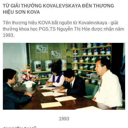
TỪ GIẢI THƯỞNG KOVALEVSKAYA ĐẾN THƯƠNG
HIỆU SƠN KOVA
Tên thương hiệu KOVA bắt nguồn từ Kovalevskaya - giải
thưởng khoa học PGS.TS Nguyễn Thị Hòe được nhận năm
1993.
1993