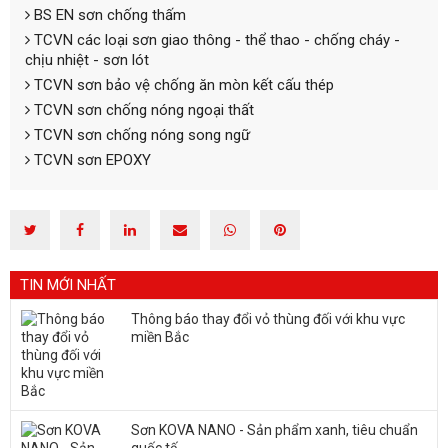
BS EN sơn chống thấm
TCVN các loại sơn giao thông - thể thao - chống cháy -
chịu nhiệt - sơn lót
TCVN sơn bảo vệ chống ăn mòn kết cấu thép
TCVN sơn chống nóng ngoại thất
TCVN sơn chống nóng song ngữ
TCVN sơn EPOXY
TIN MỚI NHẤT
Thông báo thay đổi vỏ thùng đối với khu vực
miền Bắc
Sơn KOVA NANO - Sản phẩm xanh, tiêu chuẩn