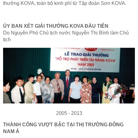
thưởng KOVA, toàn bộ kinh phí từ Tập đoàn Sơn KOVA.
ỦY BAN XÉT GIẢI THƯỞNG KOVA ĐẦU TIÊN
Do Nguyên Phó Chủ tịch nước Nguyễn Thị Bình làm Chủ
tịch
2005 - 2013
THÀNH CÔNG VƯỢT BẬC TẠI THỊ TRƯỜNG ĐÔNG
NAM Á