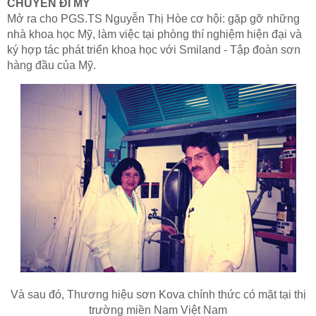
CHUYẾN ĐI MỸ
Mở ra cho PGS.TS Nguyễn Thị Hòe cơ hội: gặp gỡ những
nhà khoa học Mỹ, làm việc tại phòng thí nghiệm hiện đại và
ký hợp tác phát triển khoa học với Smiland - Tập đoàn sơn
hàng đầu của Mỹ.
Và sau đó, Thương hiệu sơn Kova
chính thức có mặt tại thị
trường miền Nam Việt Nam