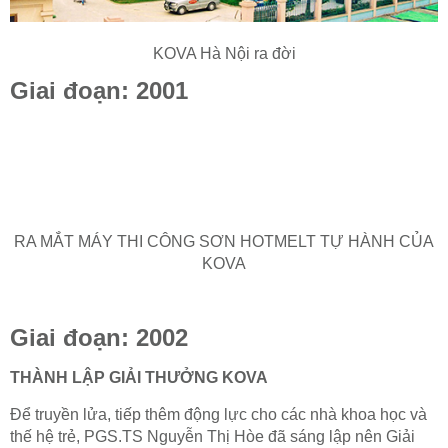
KOVA Hà Nội ra đời
Giai đoạn: 2001
RA MẮT MÁY THI CÔNG SƠN HOTMELT TỰ HÀNH CỦA
KOVA
Giai đoạn: 2002
THÀNH LẬP GIẢI THƯỞNG KOVA
Để truyền lửa, tiếp thêm động lực cho các nhà khoa học và
thế hệ trẻ, PGS.TS Nguyễn Thị Hòe đã sáng lập nên Giải