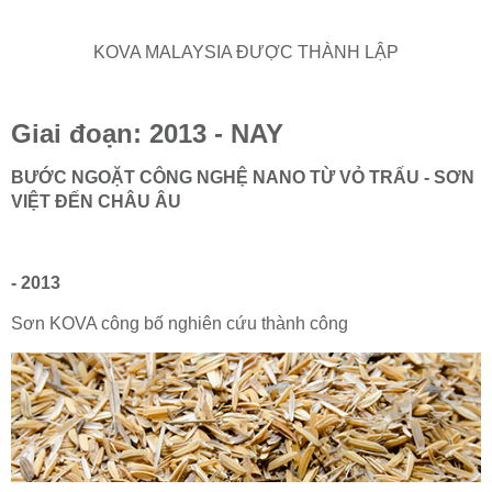
KOVA MALAYSIA ĐƯỢC THÀNH LẬP
Giai đoạn: 2013 - NAY
BƯỚC NGOẶT CÔNG NGHỆ NANO TỪ VỎ TRẤU - SƠN
VIỆT ĐẾN CHÂU ÂU
- 2013
Sơn KOVA công bố nghiên cứu thành công