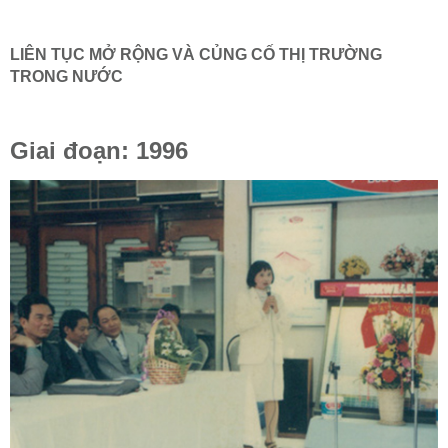
LIÊN TỤC MỞ RỘNG VÀ CỦNG CỐ THỊ TRƯỜNG
TRONG NƯỚC
Giai đoạn: 1996