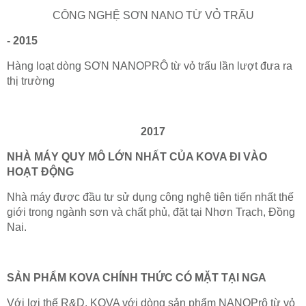
CÔNG NGHỆ SƠN NANO TỪ VỎ TRẤU
- 2015
Hàng loạt dòng SƠN NANOPRÔ từ vỏ trấu lần lượt đưa ra
thị trường
2017
NHÀ MÁY QUY MÔ LỚN NHẤT CỦA KOVA ĐI VÀO
HOẠT ĐỘNG
Nhà máy được đầu tư sử dụng công nghệ tiên tiến nhất thế
giới trong ngành sơn và chất phủ, đặt tại Nhơn Trạch, Đồng
Nai.
SẢN PHẨM KOVA CHÍNH THỨC CÓ MẶT TẠI NGA
Với lợi thế R&D, KOVA với dòng sản phẩm NANOPrô từ vỏ